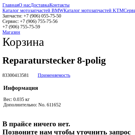
Главная
О нас
Доставка
Контакты
Каталог мотозапчастей BMW
Каталог мотозапчастей KTM
Серв
Запчасти: +7 (906) 055-75-50
Сервис: +7 (906) 755-75-56
+7 (906) 755-75-59
Магазин
Корзина
Reparaturstecker 8-polig
83300413581
Применяемость
Информация
Вес: 0.035 кг
Дополнительно: No. 611652
В прайсе ничего нет.
Позвоните нам чтобы уточнить запрос