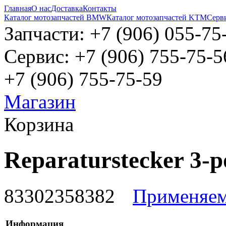
Главная
О нас
Доставка
Контакты
Каталог мотозапчастей BMW
Каталог мотозапчастей KTM
Серв
Запчасти: +7 (906) 055-75
Сервис: +7 (906) 755-75-5
+7 (906) 755-75-59
Магазин
Корзина
Reparaturstecker 3-p
83302358382
Применяем
Информация