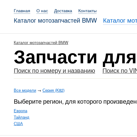
Главная
О нас
Доставка
Контакты
Каталог мотозапчастей BMW
Каталог мо
Каталог мотозапчастей BMW
Запчасти дл
Поиск по номеру и названию
Поиск по VI
Все модели
→
Серия (K82)
Выберите регион, для которого произведе
Европа
Тайланд
США