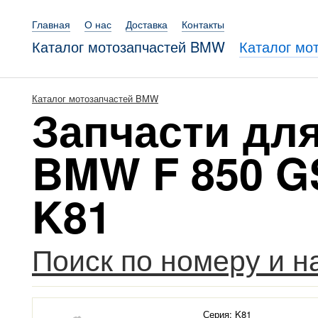
Главная
О нас
Доставка
Контакты
Каталог мотозапчастей BMW
Каталог мо
Каталог мотозапчастей BMW
Запчасти дл
BMW F 850 GS
K81
Поиск по номеру и 
Серия: K81