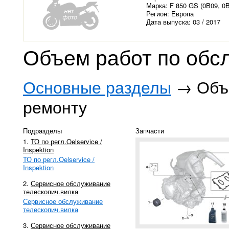
Марка: F 850 GS (0B09, 0
Регион: Европа
Дата выпуска: 03 / 2017
Объем работ по обс
Основные разделы
→ Объе
ремонту
Подразделы
Запчасти
1.
ТО по регл.Oelservice /
Inspektion
ТО по регл.Oelservice /
Inspektion
2.
Сервисное обслуживание
телескопич.вилка
Сервисное обслуживание
телескопич.вилка
3.
Сервисное обслуживание