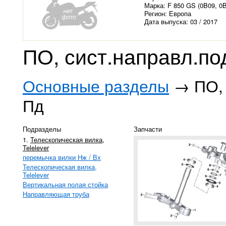
Марка: F 850 GS (0B09, 0
Регион: Европа
Дата выпуска: 03 / 2017
ПО, сист.направл.по
Основные разделы
→ ПО, 
Пд
Подразделы
Запчасти
1.
Телескопическая вилка,
Telelever
перемычка вилки Нж / Вх
Телескопическая вилка,
Telelever
Вертикальная полая стойка
Направляющая труба