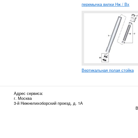
перемычка вилки Нж / Вх
Вертикальная полая стойка
Адрес сервиса:
г. Москва
3-й Нижнелихоборский проезд, д. 1А
В