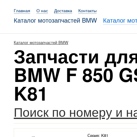
Главная
О нас
Доставка
Контакты
Каталог мотозапчастей BMW
Каталог мо
Каталог мотозапчастей BMW
Запчасти дл
BMW F 850 GS
K81
Поиск по номеру и 
Серия: K81