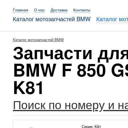
Главная
О нас
Доставка
Контакты
Каталог мотозапчастей BMW
Каталог мо
Каталог мотозапчастей BMW
Запчасти дл
BMW F 850 GS
K81
Поиск по номеру и 
Серия: K81