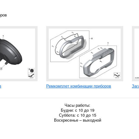
оров
в
Ремкомплет комбинации приборов
Заг
Часы работы:
Будни: с 10 до 19
Суббота: с 10 до 15
Воскресенье – выходной