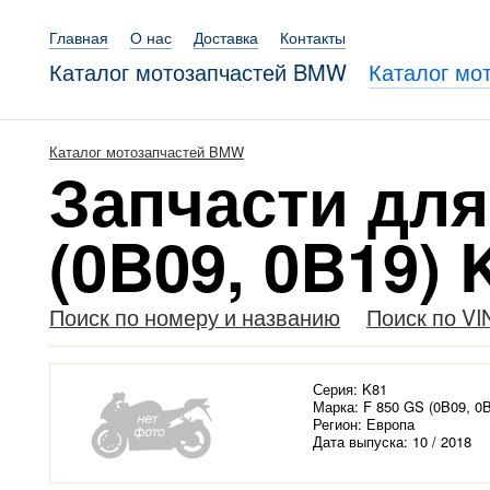
Главная
О нас
Доставка
Контакты
Каталог мотозапчастей BMW
Каталог мо
Каталог мотозапчастей BMW
Запчасти дл
(0B09, 0B19) 
Поиск по номеру и названию
Поиск по VI
Серия: K81
Марка: F 850 GS (0B09, 0
Регион: Европа
Дата выпуска: 10 / 2018