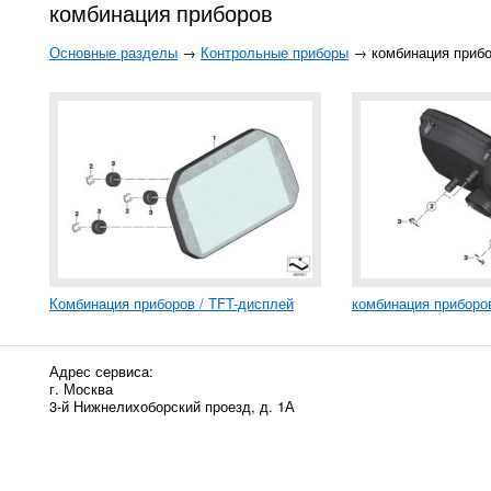
комбинация приборов
Основные разделы
→
Контрольные приборы
→ комбинация приб
Комбинация приборов / TFT-дисплей
комбинация приборо
Адрес сервиса:
г. Москва
3-й Нижнелихоборский проезд, д. 1А