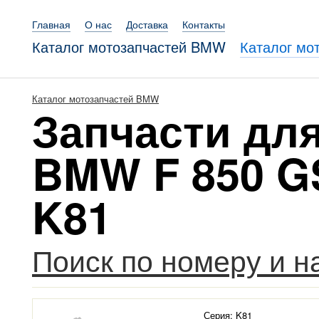
Главная
О нас
Доставка
Контакты
Каталог мотозапчастей BMW
Каталог мо
Каталог мотозапчастей BMW
Запчасти дл
BMW F 850 GS
K81
Поиск по номеру и 
Серия: K81