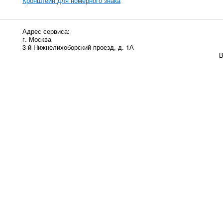
Кронштейн для номерного знака
Адрес сервиса:
г. Москва
3-й Нижнелихоборский проезд, д. 1А
В