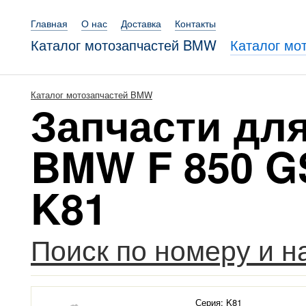
Главная
О нас
Доставка
Контакты
Каталог мотозапчастей BMW
Каталог мо
Каталог мотозапчастей BMW
Запчасти дл
BMW F 850 GS
K81
Поиск по номеру и 
Серия: K81