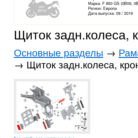
Марка: F 850 GS (0B09, 0
Регион: Европа
Дата выпуска: 09 / 2019
Щиток задн.колеса, 
Основные разделы
→
Рам
→ Щиток задн.колеса, кро